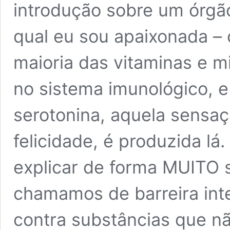
introdução sobre um órgã
qual eu sou apaixonada – o
maioria das vitaminas e m
no sistema imunológico, 
serotonina, aquela sensaç
felicidade, é produzida l
explicar de forma MUITO s
chamamos de barreira inte
contra substâncias que n