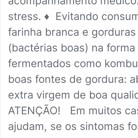
acompanhamento médico. 
stress. ♦︎ Evitando consu
farinha branca e gorduras
(bactérias boas) na form
fermentados como kombuc
boas fontes de gordura: a
extra virgem de boa qual
ATENÇÃO! Em muitos cas
ajudam, se os sintomas fo