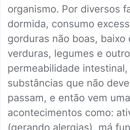
organismo. Por diversos f
dormida, consumo excessi
gorduras não boas, baixo 
verduras, legumes e outr
permeabilidade intestinal,
substâncias que não dever
passam, e então vem uma
acontecimentos como: ati
(gerando alergias), má fun