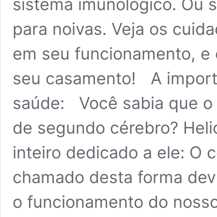
sistema imunológico. Ou se
para noivas. Veja os cuid
em seu funcionamento, e 
seu casamento! A importâ
saúde: Você sabia que o
de segundo cérebro? Heli
inteiro dedicado a ele: O 
chamado desta forma devi
o funcionamento do noss