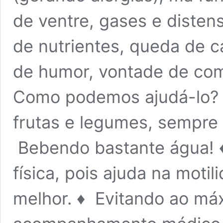
de ventre, gases e diste
de nutrientes, queda de 
de humor, vontade de co
Como podemos ajudá-lo? 
frutas e legumes, sempre m
Bebendo bastante água! ♦
física, pois ajuda na moti
melhor. ♦︎ Evitando ao má