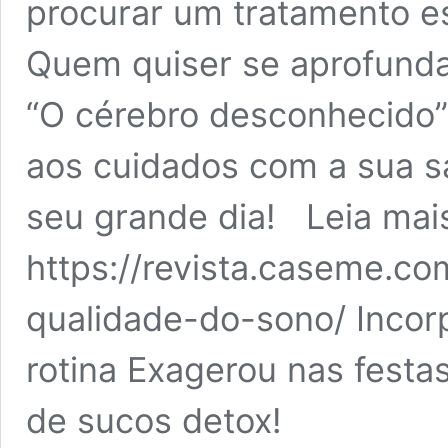
procurar um tratamento e
Quem quiser se aprofundar 
“O cérebro desconhecido” 
aos cuidados com a sua s
seu grande dia! Leia mai
https://revista.caseme.c
qualidade-do-sono/ Incorp
rotina Exagerou nas festas
de sucos detox!