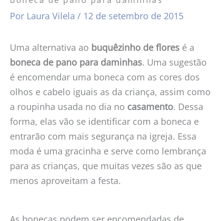
Por
Laura Vilela
/
12 de setembro de 2015
Uma alternativa ao
buquêzinho de flores
é a
boneca de pano para daminhas
. Uma sugestão
é encomendar uma boneca com as cores dos
olhos e cabelo iguais as da criança, assim como
a roupinha usada no dia no
casamento
. Dessa
forma, elas vão se identificar com a boneca e
entrarão com mais segurança na igreja. Essa
moda é uma gracinha e serve como lembrança
para as crianças, que muitas vezes são as que
menos aproveitam a festa.
As bonecas podem ser encomendadas de