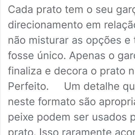
Cada prato tem o seu garç
direcionamento em relação
não misturar as opções e 
fosse único. Apenas o ga
finaliza e decora o prato 
Perfeito. Um detalhe qu
neste formato são apropri
peixe podem ser usados po
prato. Isso raramente aco