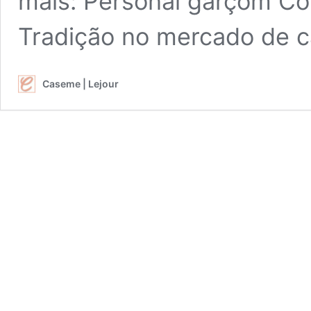
mais: Personal garçom Co
Tradição no mercado de c
Caseme | Lejour