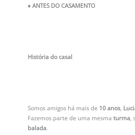
♦︎ ANTES DO CASAMENTO
História do casal
Somos amigos há mais de
10 anos
,
Luc
Fazemos parte de uma mesma
turma
,
balada
.