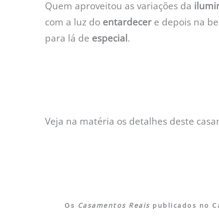
Quem aproveitou as variações da
ilumi
com a luz do
entardecer
e depois na be
para lá de
especial
.
Veja na matéria os detalhes deste casa
Os
Casamentos Reais
publicados no Ca