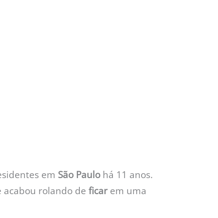
esidentes em
São Paulo
há 11 anos.
e acabou rolando de
ficar
em uma