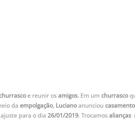
churrasco
e reunir os
amigos
. Em um
churrasco
qu
meio da
empolgação
,
Luciano
anunciou
casamento
 ajuste para o dia
26/01/2019
. Trocamos
alianças