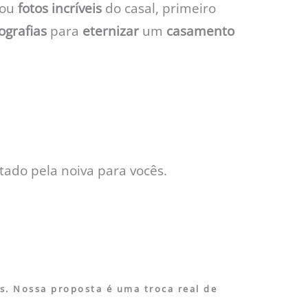
iou
fotos incríveis
do casal, primeiro
ografias
para
eternizar
um
casamento
tado pela noiva para vocês.
s. Nossa proposta é uma troca real de