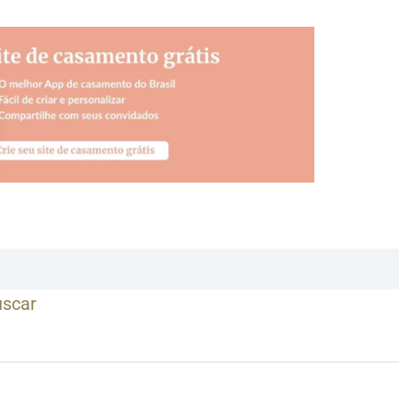
uscar