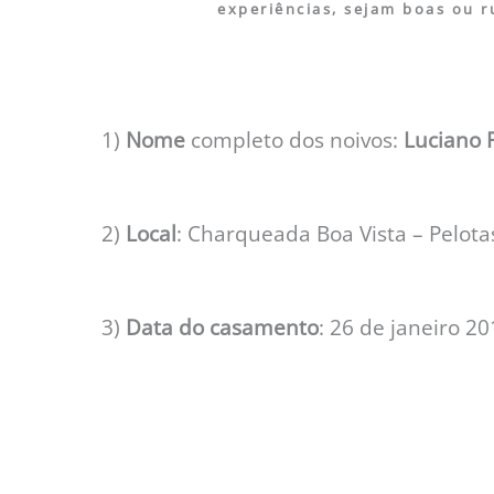
experiências, sejam boas ou r
1)
Nome
completo dos noivos:
Luciano P
2)
Local
: Charqueada Boa Vista – Pelotas
3)
Data
do casamento
: 26 de janeiro 2