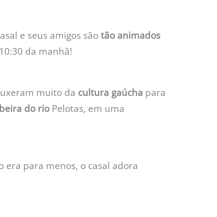
 casal e seus amigos são
tão animados
 10:30 da manhã!
rouxeram muito da
cultura gaúcha
para
beira do rio
Pelotas, em uma
o era para menos, o casal adora