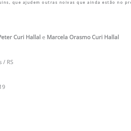
uins, que ajudem outras noivas que ainda estão no pr
eter Curi Hallal
e
Marcela Orasmo Curi Hallal
 / RS
019