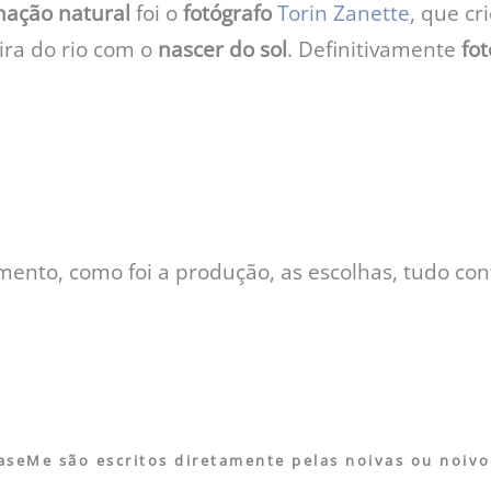
nação natural
foi o
fotógrafo
Torin Zanette
, que cr
ira do rio com o
nascer do sol
. Definitivamente
fot
mento, como foi a produção, as escolhas, tudo con
seMe são escritos diretamente pelas noivas ou noivo