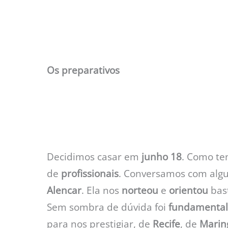
Os preparativos
Decidimos casar em
junho 18
. Como te
de
profissionais
. Conversamos com al
Alencar
. Ela nos
norteou
e
orientou
bas
Sem sombra de dúvida foi
fundamental
para nos prestigiar, de
Recife
, de
Marin