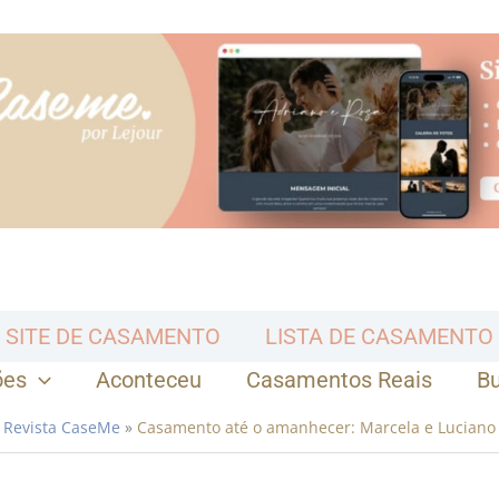
SITE DE CASAMENTO
LISTA DE CASAMENTO
ões
Aconteceu
Casamentos Reais
B
Revista CaseMe
»
Casamento até o amanhecer: Marcela e Luciano