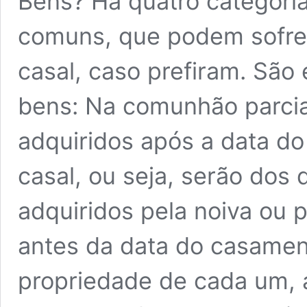
Bens? Há quatro categori
comuns, que podem sofre
casal, caso prefiram. São
bens: Na comunhão parcia
adquiridos após a data d
casal, ou seja, serão dos 
adquiridos pela noiva ou p
antes da data do casame
propriedade de cada um,