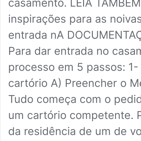
casamento. LEIA TAMBÉM: 
inspirações para as noiva
entrada nA DOCUMENTAÇÃ
Para dar entrada no casame
processo em 5 passos: 1- 
cartório A) Preencher o M
Tudo começa com o pedid
um cartório competente. P
da residência de um de 