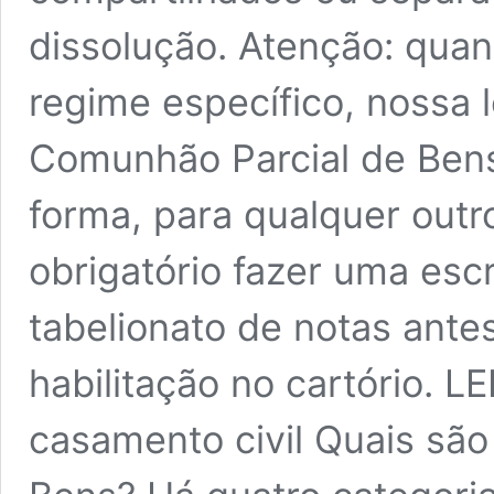
dissolução. Atenção: qua
regime específico, nossa 
Comunhão Parcial de Ben
forma, para qualquer outr
obrigatório fazer uma esc
tabelionato de notas ante
habilitação no cartório. 
casamento civil Quais sã