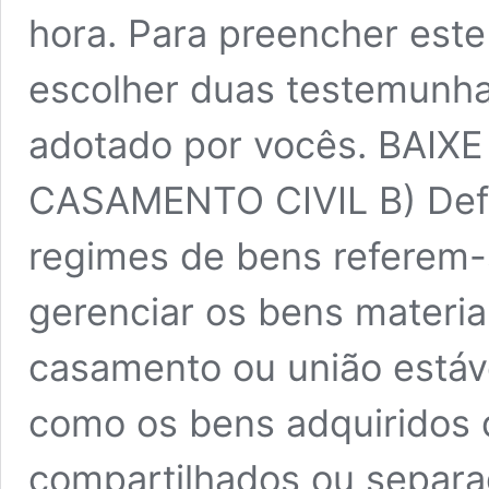
hora. Para preencher este
escolher duas testemunha
adotado por vocês. BAI
CASAMENTO CIVIL B) Defi
regimes de bens referem-
gerenciar os bens materia
casamento ou união estáve
como os bens adquiridos 
compartilhados ou separa