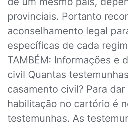
de um mesmo país, depend
provinciais. Portanto re
aconselhamento legal par
específicas de cada regim
TAMBÉM: Informações e 
civil Quantas testemunhas
casamento civil? Para dar
habilitação no cartório é 
testemunhas. As testemun