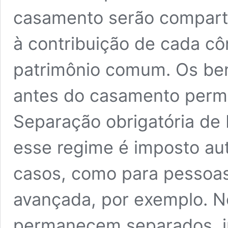
casamento serão comparti
à contribuição de cada c
patrimônio comum. Os ben
antes do casamento perm
Separação obrigatória de 
esse regime é imposto a
casos, como para pessoa
avançada, por exemplo. N
permanecem separados, 