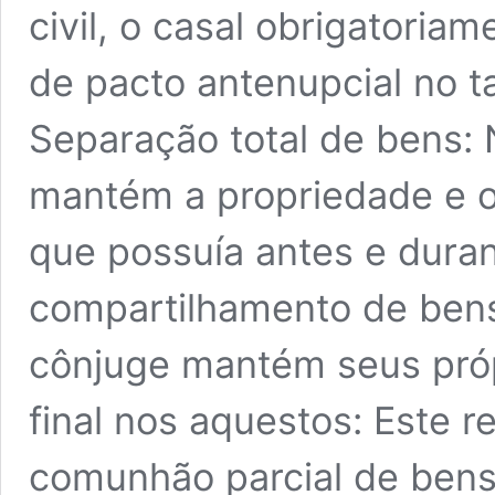
civil, o casal obrigatoria
de pacto antenupcial no t
Separação total de bens:
mantém a propriedade e o 
que possuía antes e dura
compartilhamento de bens
cônjuge mantém seus próp
final nos aquestos: Este 
comunhão parcial de bens