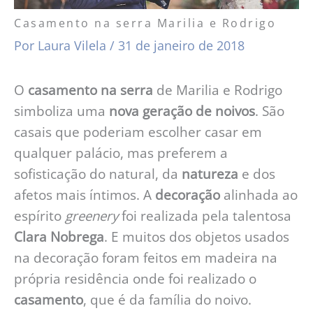
Casamento na serra Marilia e Rodrigo
Por
Laura Vilela
/
31 de janeiro de 2018
O
casamento na serra
de Marilia e Rodrigo
simboliza uma
nova geração de noivos
. São
casais que poderiam escolher casar em
qualquer palácio, mas preferem a
sofisticação do natural, da
natureza
e dos
afetos mais íntimos. A
decoração
alinhada ao
espírito
greenery
foi realizada pela talentosa
Clara Nobrega
. E muitos dos objetos usados
na decoração foram feitos em madeira na
própria residência onde foi realizado o
casamento
, que é da família do noivo.