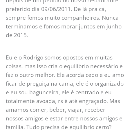
depois de um pedido no nosso restaurante
preferido dia 09/06/2011. De lá pra cá,
sempre fomos muito companheiros. Nunca
terminamos e fomos morar juntos em junho
de 2015.
Eu e o Rodrigo somos opostos em muitas
coisas, mas isso cria o equilíbrio necessário e
faz o outro melhor. Ele acorda cedo e eu amo
ficar de preguiça na cama, ele é o organizado
e eu sou bagunceira, ele é centrado e eu
totalmente avoada, rs é até engraçado. Mas
amamos comer, beber, viajar, receber
nossos amigos e estar entre nossos amigos e
família. Tudo precisa de equilíbrio certo?