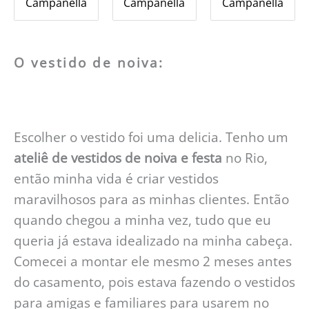
Campanella
Campanella
Campanella
O vestido de noiva:
Escolher o vestido foi uma delicia. Tenho um
ateliê de vestidos de noiva e festa
no Rio,
então minha vida é criar vestidos
maravilhosos para as minhas clientes. Então
quando chegou a minha vez, tudo que eu
queria já estava idealizado na minha cabeça.
Comecei a montar ele mesmo 2 meses antes
do casamento, pois estava fazendo o vestidos
para amigas e familiares para usarem no