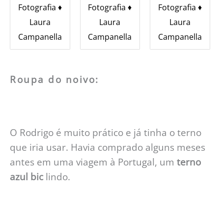
Fotografia ♦︎
Fotografia ♦︎
Fotografia ♦︎
Laura
Laura
Laura
Campanella
Campanella
Campanella
Roupa do noivo:
O Rodrigo é muito prático e já tinha o terno
que iria usar. Havia comprado alguns meses
antes em uma viagem à Portugal, um
terno
azul bic
lindo.