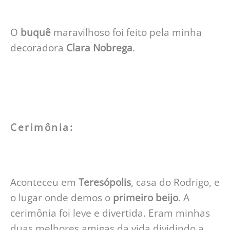
O
buquê
maravilhoso foi feito pela minha
decoradora
Clara Nobrega
.
Cerimônia:
Aconteceu em
Teresópolis
, casa do Rodrigo, e
o lugar onde demos o
primeiro beijo
. A
cerimônia foi leve e divertida. Eram minhas
duas melhores amigas da vida dividindo a