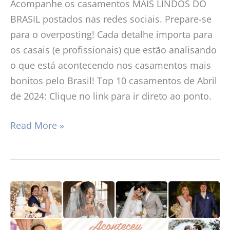
Acompanhe os casamentos MAIS LINDOS DO
BRASIL postados nas redes sociais. Prepare-se
para o overposting! Cada detalhe importa para
os casais (e profissionais) que estão analisando
o que está acontecendo nos casamentos mais
bonitos pelo Brasil! Top 10 casamentos de Abril
de 2024: Clique no link para ir direto ao ponto.
Read More »
Aconteceu
em
Abril