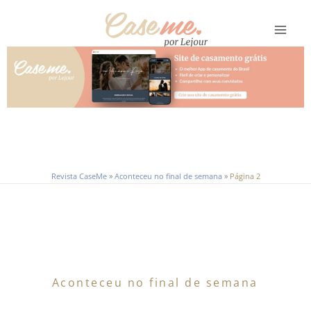
Ir
para
o
conteúdo
Revista CaseMe
»
Aconteceu no final de semana
»
Página 2
Aconteceu no final de semana