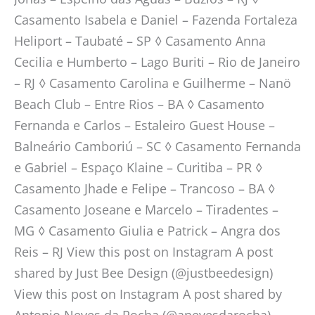
Casamento Isabela e Daniel – Fazenda Fortaleza
Heliport – Taubaté – SP ◊ Casamento Anna
Cecilia e Humberto – Lago Buriti – Rio de Janeiro
– RJ ◊ Casamento Carolina e Guilherme – Nanö
Beach Club – Entre Rios – BA ◊ Casamento
Fernanda e Carlos – Estaleiro Guest House –
Balneário Camboriú – SC ◊ Casamento Fernanda
e Gabriel – Espaço Klaine – Curitiba – PR ◊
Casamento Jhade e Felipe – Trancoso – BA ◊
Casamento Joseane e Marcelo – Tiradentes –
MG ◊ Casamento Giulia e Patrick – Angra dos
Reis – RJ View this post on Instagram A post
shared by Just Bee Design (@justbeedesign)
View this post on Instagram A post shared by
Antonio Neves da Rocha (@anevesdarocha)