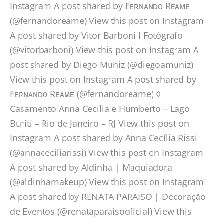
Instagram A post shared by Fᴇʀɴᴀɴᴅᴏ Rᴇᴀᴍᴇ
(@fernandoreame) View this post on Instagram
A post shared by Vitor Barboni l Fotógrafo
(@vitorbarboni) View this post on Instagram A
post shared by Diego Muniz (@diegoamuniz)
View this post on Instagram A post shared by
Fᴇʀɴᴀɴᴅᴏ Rᴇᴀᴍᴇ (@fernandoreame) ◊
Casamento Anna Cecilia e Humberto – Lago
Buriti – Rio de Janeiro – RJ View this post on
Instagram A post shared by Anna Cecília Rissi
(@annaceciliarissi) View this post on Instagram
A post shared by Aldinha | Maquiadora
(@aldinhamakeup) View this post on Instagram
A post shared by RENATA PARAISO | Decoração
de Eventos (@renataparaisooficial) View this