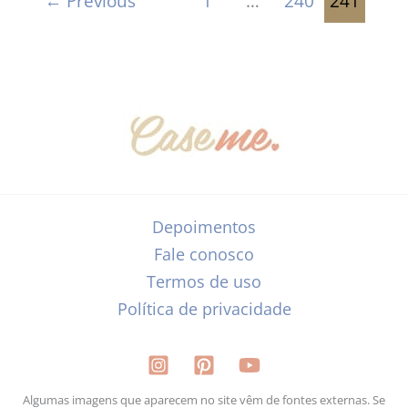
←
Previous
1
…
240
241
Depoimentos
Fale conosco
Termos de uso
Política de privacidade
Algumas imagens que aparecem no site vêm de fontes externas. Se