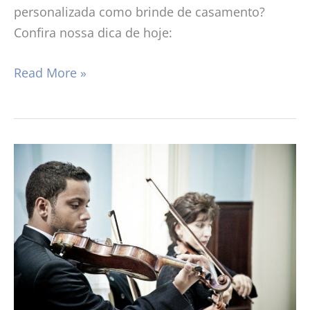
personalizada como brinde de casamento?
Confira nossa dica de hoje:
Read More »
Repertório
MPB:
cerimônia
religiosa