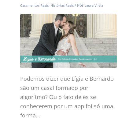
/ Por
Casamentos Reais
,
Histórias Reais
Laura Vilela
Podemos dizer que Lígia e Bernardo
são um casal formado por
algorítmo? Ou o fato deles se
conhecerem por um app foi só uma
forma…