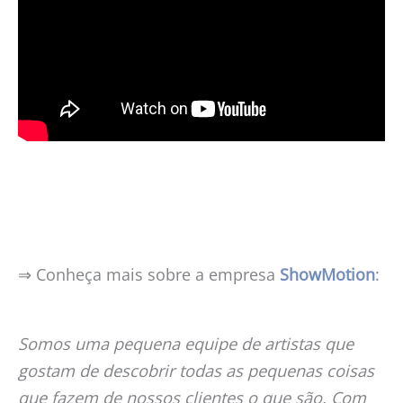
⇒ Conheça mais sobre a empresa
ShowMotion
:
Somos uma pequena equipe de artistas que
gostam de descobrir todas as pequenas coisas
que fazem de nossos clientes o que são. Com