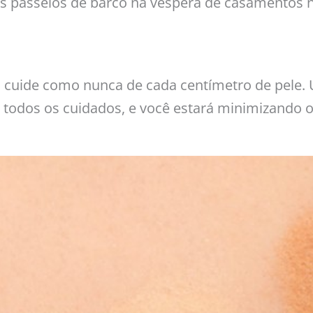
s passeios de barco na véspera de casamentos na
, cuide como nunca de cada centímetro de pele. 
 todos os cuidados, e você estará minimizando o