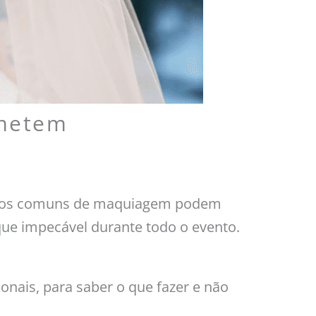
ometem
 erros comuns de maquiagem podem
ique impecável durante todo o evento.
nais, para saber o que fazer e não