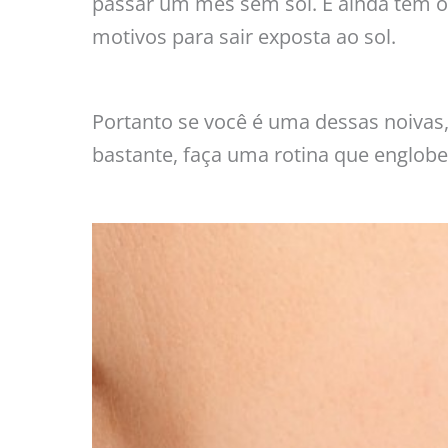
passar um mês sem sol. E ainda tem o
motivos para sair exposta ao sol.
Portanto se você é uma dessas noivas
bastante, faça uma rotina que englobe