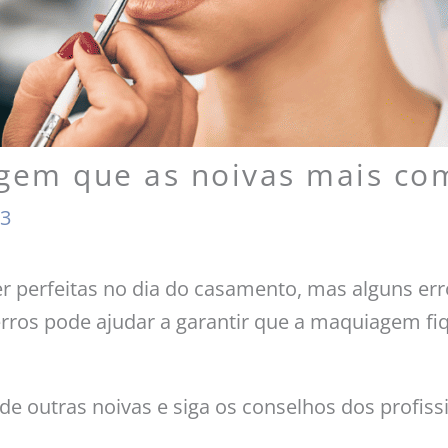
agem que as noivas mais c
23
er perfeitas no dia do casamento, mas alguns
s erros pode ajudar a garantir que a maquiagem f
outras noivas e siga os conselhos dos profissio