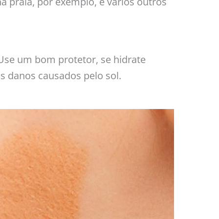
 praia, por exemplo, e vários outros
Use um bom protetor, se hidrate
s danos causados pelo sol.