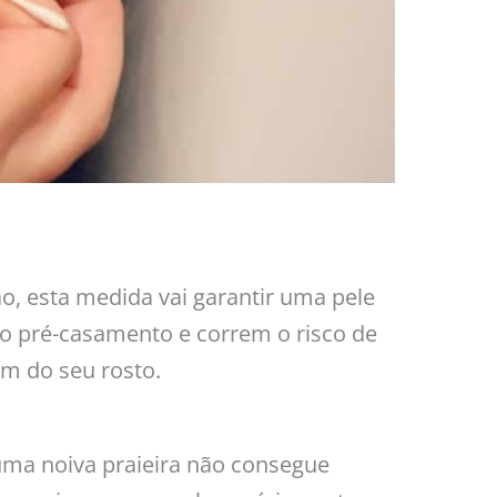
o, esta medida vai garantir uma pele
o pré-casamento e correm o risco de
om do seu rosto.
 uma noiva praieira não consegue