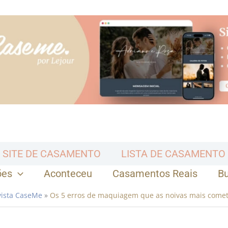
SITE DE CASAMENTO
LISTA DE CASAMENTO
ões
Aconteceu
Casamentos Reais
B
vista CaseMe
»
Os 5 erros de maquiagem que as noivas mais come