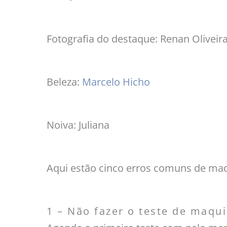
Fotografia do destaque: Renan Oliveir
Beleza:
Marcelo Hicho
Noiva: Juliana
Aqui estão cinco erros comuns de maq
1 – Não fazer o teste de maqu