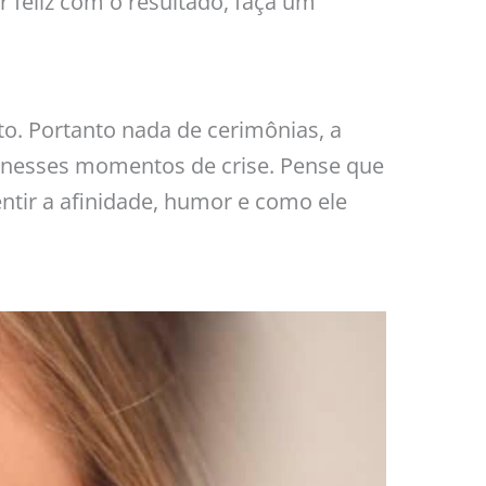
 feliz com o resultado, faça um
o. Portanto nada de cerimônias, a
o nesses momentos de crise. Pense que
ntir a afinidade, humor e como ele