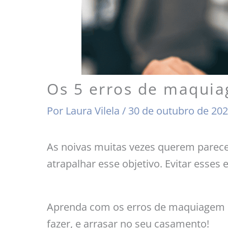
Os 5 erros de maqui
Por
Laura Vilela
/
30 de outubro de 20
As noivas muitas vezes querem parec
atrapalhar esse objetivo. Evitar esse
Aprenda com os erros de maquiagem de 
fazer, e arrasar no seu casamento!