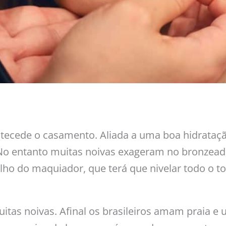
tecede o casamento. Aliada a uma boa hidrataçã
No entanto muitas noivas exageram no bronzead
alho do maquiador, que terá que nivelar todo o t
uitas noivas. Afinal os brasileiros amam praia e