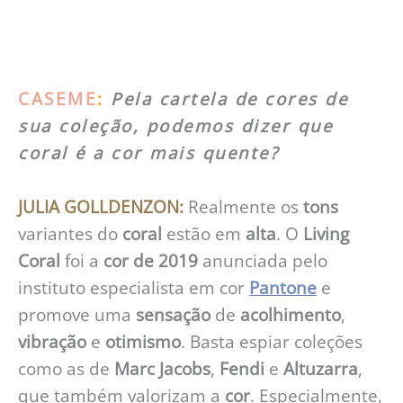
CASEME
:
Pela cartela de cores de
sua coleção, podemos dizer que
coral é a cor mais quente?
JULIA GOLLDENZON:
Realmente os
tons
variantes do
coral
estão em
alta
. O
Living
Coral
foi a
cor de 2019
anunciada pelo
instituto especialista em cor
Pantone
e
promove uma
sensação
de
acolhimento
,
vibração
e
otimismo
. Basta espiar coleções
como as de
Marc Jacobs
,
Fendi
e
Altuzarra
,
que também valorizam a
cor
. Especialmente,