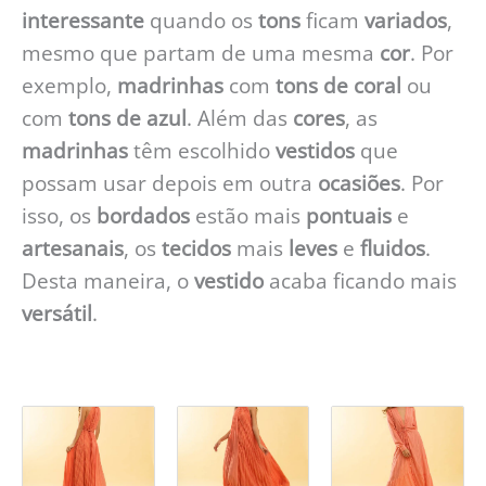
interessante
quando os
tons
ficam
variados
,
mesmo que partam de uma mesma
cor
. Por
exemplo,
madrinhas
com
tons de coral
ou
com
tons de azul
. Além das
cores
, as
madrinhas
têm escolhido
vestidos
que
possam usar depois em outra
ocasiões
. Por
isso, os
bordados
estão mais
pontuais
e
artesanais
, os
tecidos
mais
leves
e
fluidos
.
Desta maneira, o
vestido
acaba ficando mais
versátil
.