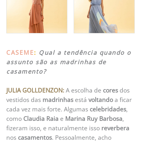
CASEME
:
Qual a tendência quando o
assunto são as madrinhas de
casamento?
JULIA GOLLDENZON:
A escolha de
cores
dos
vestidos das
madrinhas
está
voltando
a ficar
cada vez mais forte. Algumas
celebridades
,
como
Claudia Raia
e
Marina Ruy Barbosa
,
fizeram isso, e naturalmente isso
reverbera
nos
casamentos
. Pessoalmente, acho