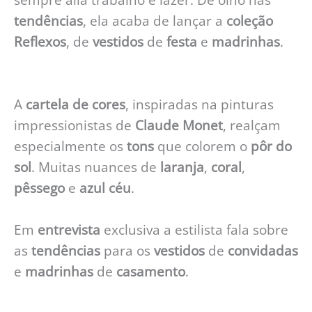
tendências
, ela acaba de lançar a
coleção
Reflexos
, de
vestidos
de
festa
e
madrinhas
.
A
cartela de cores
, inspiradas na pinturas
impressionistas de
Claude Monet
, realçam
especialmente os
tons
que colorem o
pôr do
sol
. Muitas nuances de
laranja
,
coral
,
pêssego
e
azul céu
.
Em
entrevista
exclusiva a estilista fala sobre
as
tendências
para os
vestidos
de
convidadas
e
madrinhas
de
casamento
.