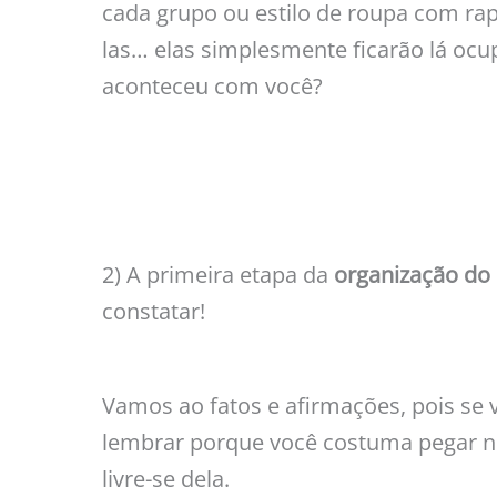
cada grupo ou estilo de roupa com rapi
las… elas simplesmente ficarão lá ocu
aconteceu com você?
2) A primeira etapa da
organização do
constatar!
Vamos ao fatos e afirmações, pois se 
lembrar porque você costuma pegar no
livre-se dela.