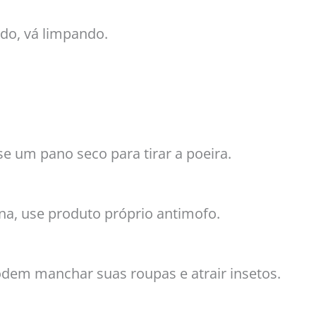
do, vá limpando.
e um pano seco para tirar a poeira.
na, use produto próprio antimofo.
odem manchar suas roupas e atrair insetos.