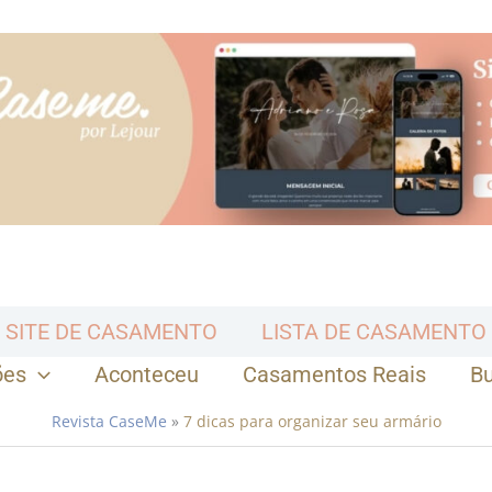
SITE DE CASAMENTO
LISTA DE CASAMENTO
ões
Aconteceu
Casamentos Reais
B
Revista CaseMe
»
7 dicas para organizar seu armário