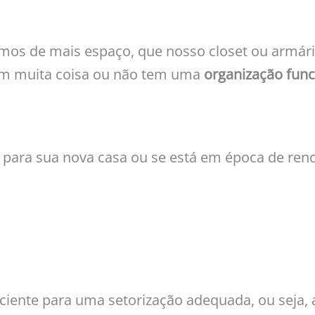
mos de mais espaço, que nosso closet ou armári
em muita coisa ou não tem uma
organização func
para sua nova casa ou se está em época de ren
ficiente para uma setorização adequada, ou seja