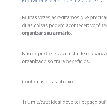
Por
Laura Vilela
/
25 de maio de 2017
Muitas vezes acreditamos que precisa
duas coisas podem acontecer: você t
organizar seu armário
.
Não importa se você está de mudança 
organizado só trará benefícios.
Confira as dicas abaixo:
1) Um
closet
ideal deve ter espaço su