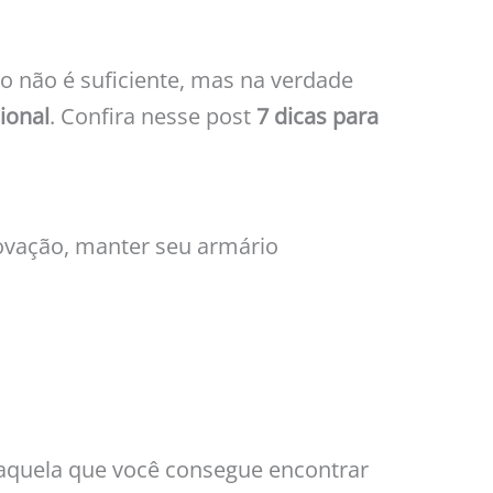
o não é suficiente, mas na verdade
ional
. Confira nesse post
7 dicas para
ovação, manter seu armário
, aquela que você consegue encontrar