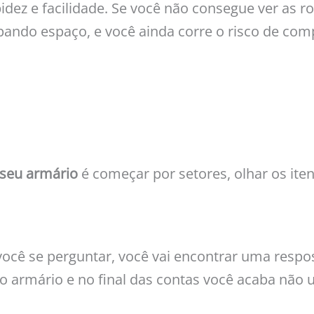
dez e facilidade. Se você não consegue ver as ro
pando espaço, e você ainda corre o risco de comp
 seu armário
é começar por setores, olhar os ite
você se perguntar, você vai encontrar uma respos
 armário e no final das contas você acaba não u