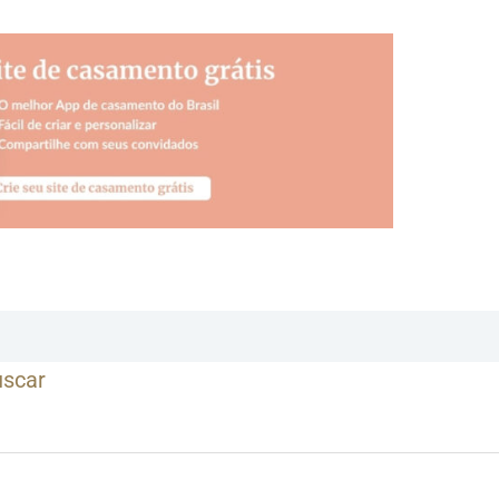
uscar