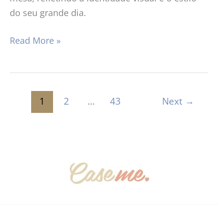
do seu grande dia.
Read More »
1
2
…
43
Next
→