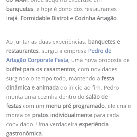
banquetes
, e hoje é dono dos restaurantes
Irajá
,
Formidable Bistrot
e
Cozinha Artagão
.
Ao juntar as duas experiências,
banquetes e
restaurantes
, surgiu a empresa
Pedro de
Artagão Corporate Festa
, uma nova proposta de
buffet para os casamentos
, com novidades
surgindo o tempo todo, mantendo a
festa
dinâmica e animada
do inicio ao fim. Pedro
monta uma cozinha dentro do
salão de
festas
com um
menu pré programado
, ele cria e
monta os
pratos individualmente
para cada
convidado. Uma verdadeira
experiência
gastronômica
.