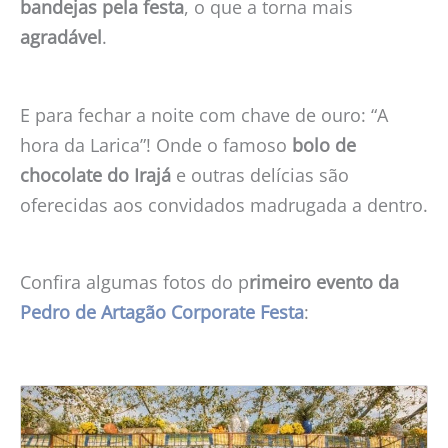
bandejas pela festa
, o que a torna mais
agradável
.
E para fechar a noite com chave de ouro: “A
hora da Larica”! Onde o famoso
bolo de
chocolate do Irajá
e outras delícias são
oferecidas aos convidados madrugada a dentro.
Confira algumas fotos do p
rimeiro evento da
Pedro de Artagão Corporate Festa
: