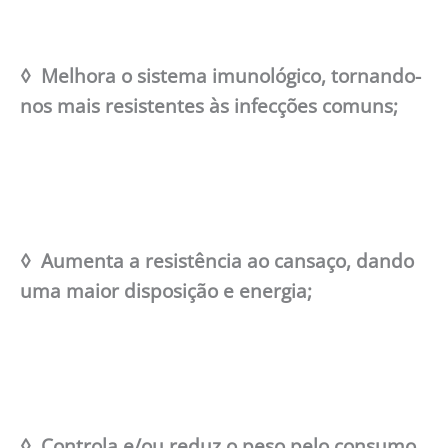
◊ Melhora o sistema imunológico, tornando-
nos mais resistentes às infecções comuns;
◊ Aumenta a resistência ao cansaço, dando
uma maior disposição e energia;
◊ Controla e/ou reduz o peso pelo consumo