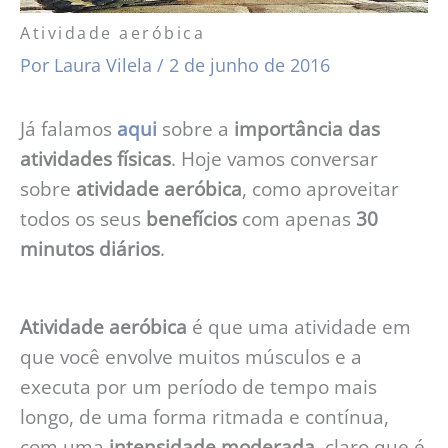
Atividade aeróbica
Por
Laura Vilela
/
2 de junho de 2016
Já falamos
aqui
sobre a
importância
das
atividades físicas
. Hoje vamos conversar
sobre
atividade aeróbica
, como aproveitar
todos os seus
benefícios
com apenas
30
minutos diários
.
Atividade aeróbica
é que uma atividade em
que você envolve muitos músculos e a
executa por um período de tempo mais
longo, de uma forma ritmada e contínua,
com uma
intensidade moderada
, claro que é