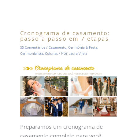
Cronograma de casamento:
passo a passo em 7 etapas
/
55 Comentários
Casamento
,
Cerimônia & Festa
,
/ Por
Cerimonialista
,
Colunas
Laura Vilela
Preparamos um cronograma de
casamento completo para você,