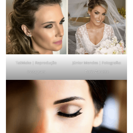
TatMake | Reprodução
Júnior Mendes | Fotografia:
Instagram
Torin Zanette