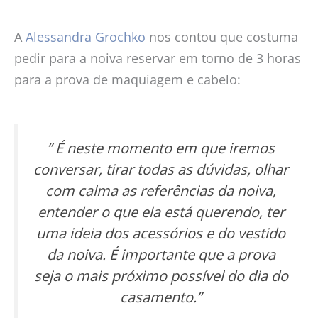
A
Alessandra Grochko
nos contou que costuma
pedir para a noiva reservar em torno de 3 horas
para a prova de maquiagem e cabelo:
” É neste momento em que iremos
conversar, tirar todas as dúvidas, olhar
com calma as referências da noiva,
entender o que ela está querendo, ter
uma ideia dos acessórios e do vestido
da noiva. É importante que a prova
seja o mais próximo possível do dia do
casamento.”