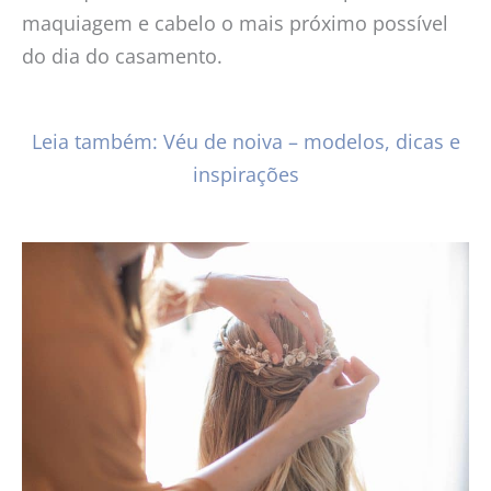
maquiagem e cabelo o mais próximo possível
do dia do casamento.
Leia também: Véu de noiva – modelos, dicas e
inspirações