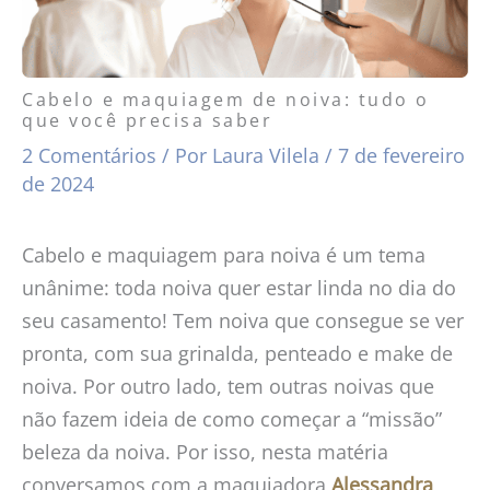
Cabelo e maquiagem de noiva: tudo o
que você precisa saber
2 Comentários
/ Por
Laura Vilela
/
7 de fevereiro
de 2024
Cabelo e maquiagem para noiva é um tema
unânime: toda noiva quer estar linda no dia do
seu casamento! Tem noiva que consegue se ver
pronta, com sua grinalda, penteado e make de
noiva. Por outro lado, tem outras noivas que
não fazem ideia de como começar a “missão”
beleza da noiva. Por isso, nesta matéria
conversamos com a maquiadora
Alessandra