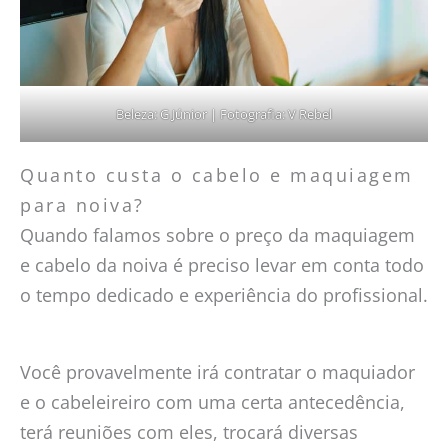
Beleza: G Júnior | Fotografia: V Rebel
Quanto custa o cabelo e maquiagem
para noiva?
Quando falamos sobre o preço da maquiagem
e cabelo da noiva é preciso levar em conta todo
o tempo dedicado e experiência do profissional.
Você provavelmente irá contratar o maquiador
e o cabeleireiro com uma certa antecedência,
terá reuniões com eles, trocará diversas