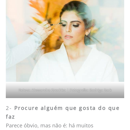
Beleza: Alessandra Grochko | Fotografia: Rodrigo Sack
2-
Procure alguém que gosta do que
faz
Parece óbvio, mas não é: há muitos