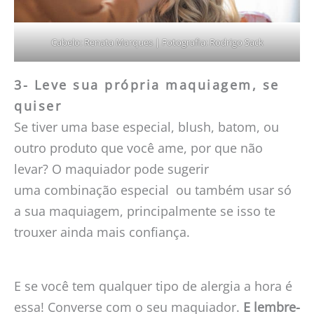
Cabelo: Renata Marques | Fotografia: Rodrigo Sack
3- Leve sua própria maquiagem, se
quiser
Se tiver uma base especial, blush, batom, ou
outro produto que você ame, por que não
levar? O maquiador pode sugerir
uma combinação especial ou também usar só
a sua maquiagem, principalmente se isso te
trouxer ainda mais confiança.
E se você tem qualquer tipo de alergia a hora é
essa! Converse com o seu maquiador.
E lembre-