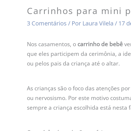
Carrinhos para mini 
3 Comentários
/ Por
Laura Vilela
/
17 d
Nos casamentos, o
carrinho de bebê
ve
que eles participem da cerimônia, a id
ou pelos pais da criança até o altar.
As crianças são o foco das atenções por
ou nervosismo. Por este motivo costu
sempre a criança escolhida está nesta fa