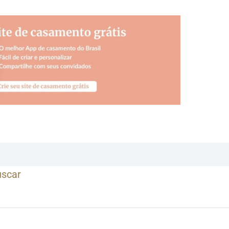
uscar