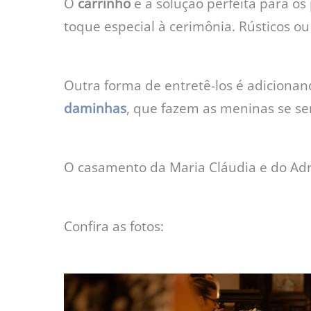
O
carrinho
é a solução perfeita para o
toque especial à cerimônia. Rústicos ou
Outra forma de entretê-los é adiciona
daminhas
, que fazem as meninas se se
O casamento da Maria Cláudia e do Ad
Confira as fotos: