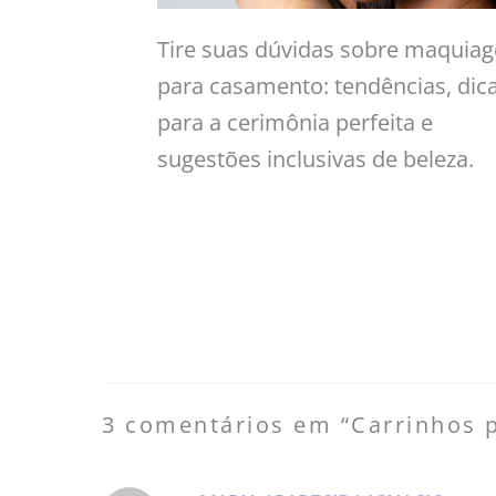
Tire suas dúvidas sobre maquia
para casamento: tendências, dic
para a cerimônia perfeita e
sugestões inclusivas de beleza.
3 comentários em “Carrinhos p