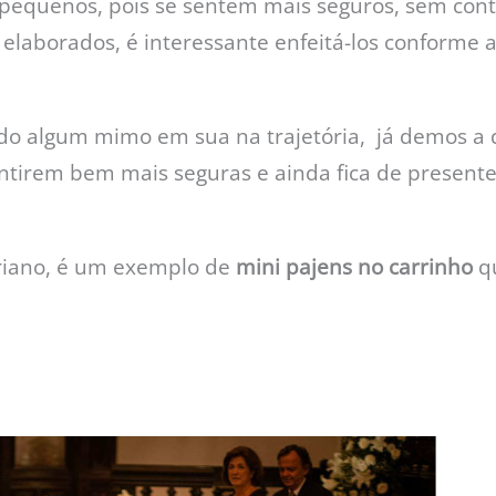
s pequenos, pois se sentem mais seguros, sem con
 elaborados, é interessante enfeitá-los conforme 
ndo algum mimo em sua na trajetória, já demos a 
ntirem bem mais seguras e ainda fica de presente
riano, é um exemplo de
mini pajens no carrinho
qu