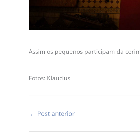
Assim os pequenos participam da ceri
Fotos: Klaucius
←
Post anterior