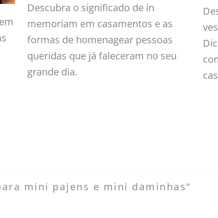
Descubra o significado de in
Des
gem
memoriam em casamentos e as
ves
as
formas de homenagear pessoas
Dic
queridas que já faleceram no seu
co
grande dia.
ca
ara mini pajens e mini daminhas”