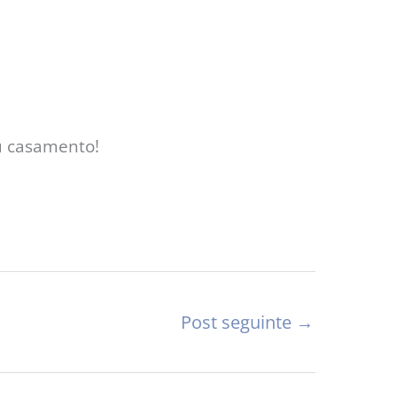
u casamento!
Post seguinte
→