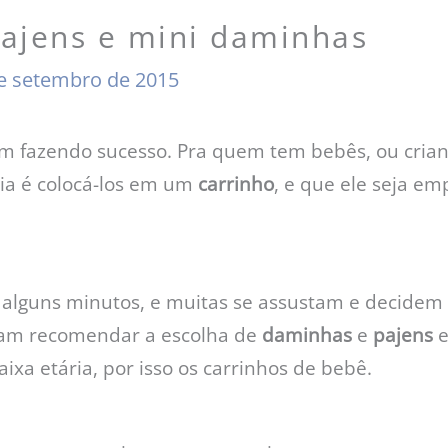
pajens e mini daminhas
e setembro de 2015
m fazendo sucesso. Pra quem tem bebês, ou crian
eia é colocá-los em um
carrinho
, e que ele seja em
 alguns minutos, e muitas se assustam e decidem n
mam recomendar a escolha de
daminhas
e
pajens
e
ixa etária, por isso os carrinhos de bebê.