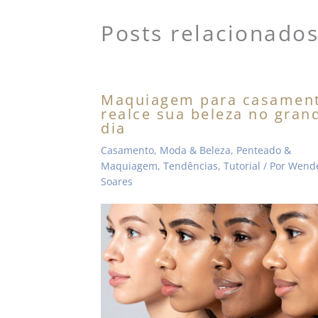
Posts relacionado
Maquiagem para casament
realce sua beleza no gran
dia
Casamento
,
Moda & Beleza
,
Penteado &
Maquiagem
,
Tendências
,
Tutorial
/ Por
Wende
Soares