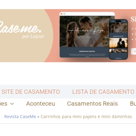
SITE DE CASAMENTO
LISTA DE CASAMENTO
ões
Aconteceu
Casamentos Reais
B
Revista CaseMe
»
Carrinhos para mini pajens e mini daminhas