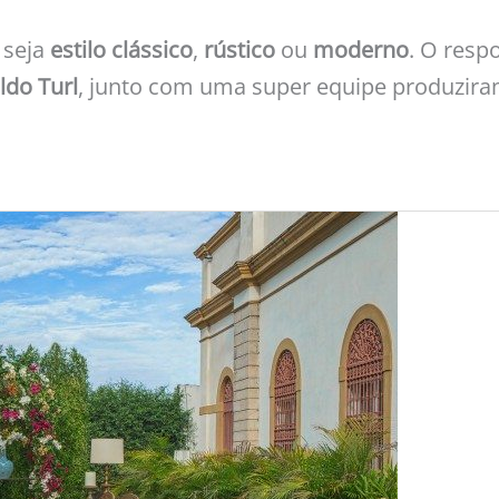
, seja
estilo clássico
,
rústico
ou
moderno
. O resp
ldo Turl
, junto com uma super equipe produzi