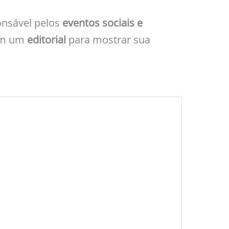
onsável pelos
eventos sociais e
ram um
editorial
para mostrar sua