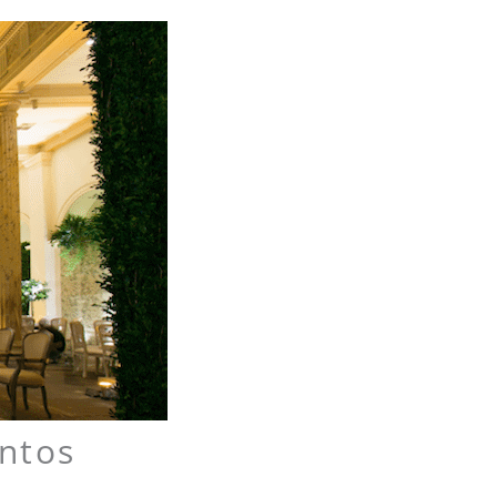
entos