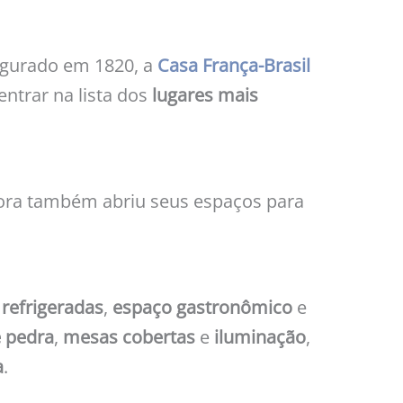
gurado em 1820, a
Casa França-Brasil
entrar na lista dos
lugares mais
gora também abriu seus espaços para
 refrigeradas
,
espaço gastronômico
e
 pedra
,
mesas cobertas
e
iluminação
,
a
.