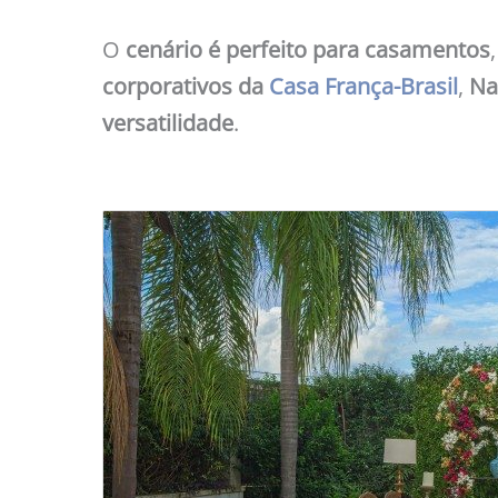
O
cenário é perfeito para casamentos
corporativos da
Casa França-Brasil
,
Na
versatilidade
.