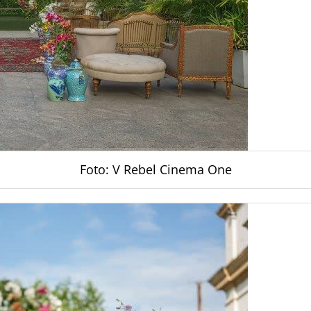
Foto: V Rebel Cinema One