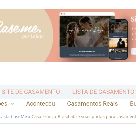
SITE DE CASAMENTO
LISTA DE CASAMENTO
ões
Aconteceu
Casamentos Reais
B
vista CaseMe
»
Casa França-Brasil abre suas portas para casamen