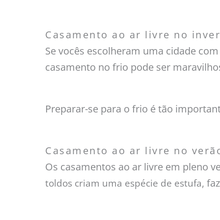
Casamento ao ar livre no inve
Se vocês escolheram uma cidade com 
casamento no frio pode ser maravilho
Preparar-se para o frio é tão importan
Casamento ao ar livre no verã
Os casamentos ao ar livre em pleno v
fa
toldos criam uma espécie de estufa,