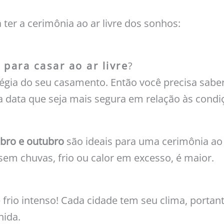
 ter a cerimônia ao ar livre dos sonhos:
para casar ao ar livre
?
tégia do seu casamento. Então você precisa sabe
data que seja mais segura em relação às condiç
bro e outubro
são ideais para uma cerimônia ao 
sem chuvas, frio ou calor em excesso, é maior.
frio intenso! Cada cidade tem seu clima, port
hida.