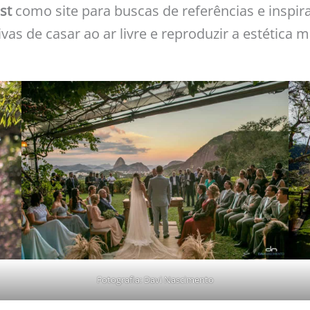
st
como site para buscas de referências e inspira
s de casar ao ar livre e reproduzir a estética m
Fotografia: Davi Nascimento