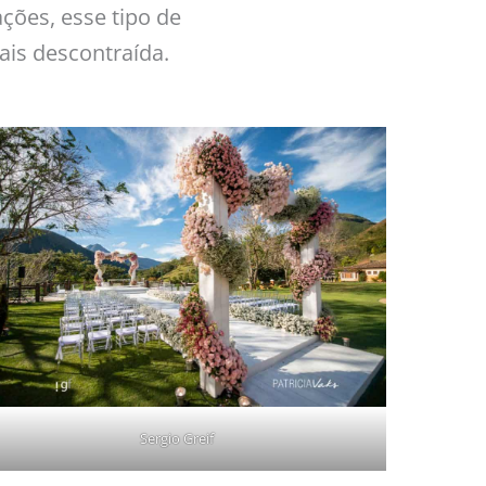
ções, esse tipo de
ais descontraída.
Sergio Greif