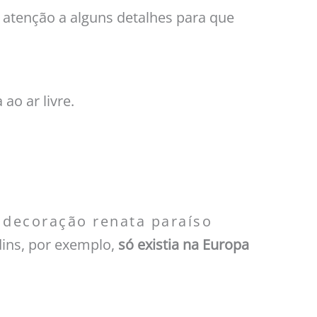
 atenção a alguns detalhes para que
o ar livre.
– decoração renata paraíso
dins, por exemplo,
só existia na Europa