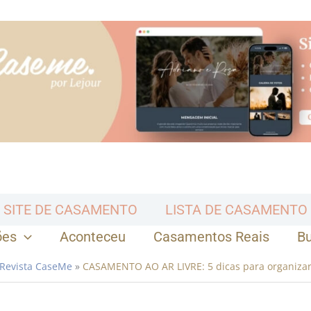
SITE DE CASAMENTO
LISTA DE CASAMENTO
ões
Aconteceu
Casamentos Reais
B
Revista CaseMe
»
CASAMENTO AO AR LIVRE: 5 dicas para organiza