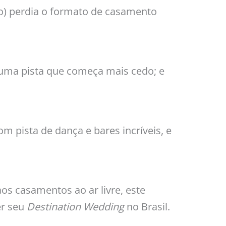
ço) perdia o formato de casamento
uma pista que começa mais cedo; e
om pista de dança e bares incríveis, e
aos casamentos ao ar livre, este
er seu
Destination Wedding
no Brasil.