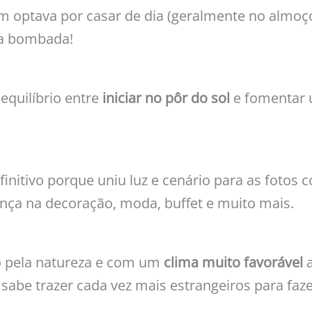
uem optava por casar de dia (geralmente no almo
ça bombada!
quilíbrio entre
iniciar no pôr do sol
e fomentar 
initivo porque uniu luz e cenário para as fotos c
ça na decoração, moda, buffet e muito mais.
 pela natureza e com um
clima muito favorável
sabe trazer cada vez mais estrangeiros para faz