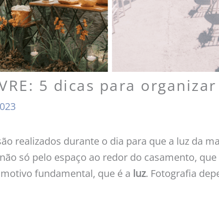
E: 5 dicas para organizar
2023
o realizados durante o dia para que a luz da ma
, não só pelo espaço ao redor do casamento, que
 motivo fundamental, que é a
luz
. Fotografia dep