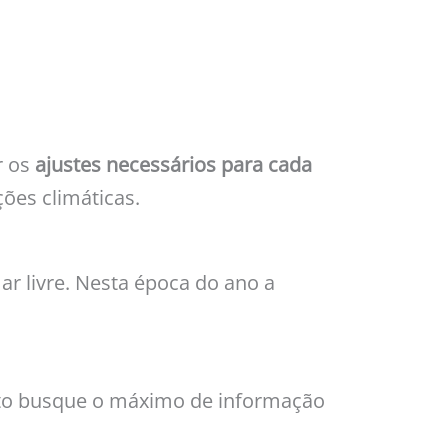
r os
ajustes necessários para cada
ões climáticas.
ar livre. Nesta época do ano a
anto busque o máximo de informação