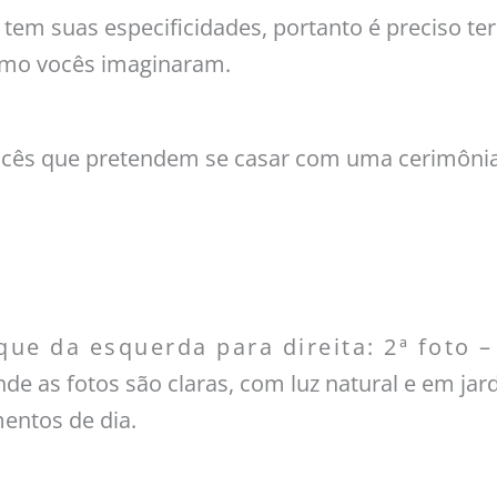
em suas especificidades, portanto é preciso ter
como vocês imaginaram.
ocês que pretendem se casar com uma cerimônia a
que da esquerda para direita: 2ª foto 
e as fotos são claras, com luz natural e em jar
mentos de dia.