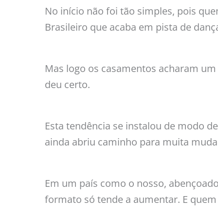
No início não foi tão simples, pois q
Brasileiro que acaba em pista de dan
Mas logo os casamentos acharam um e
deu certo.
Esta tendência se instalou de modo def
ainda abriu caminho para muita mudan
Em um país como o nosso, abençoado
formato só tende a aumentar. E quem 