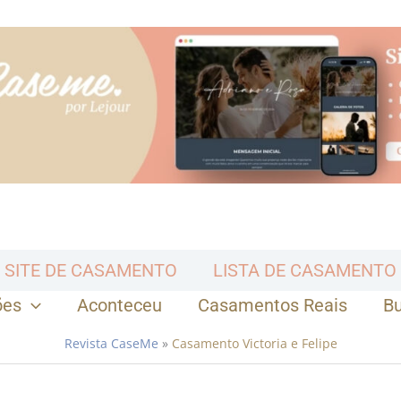
SITE DE CASAMENTO
LISTA DE CASAMENTO
ões
Aconteceu
Casamentos Reais
B
Revista CaseMe
»
Casamento Victoria e Felipe