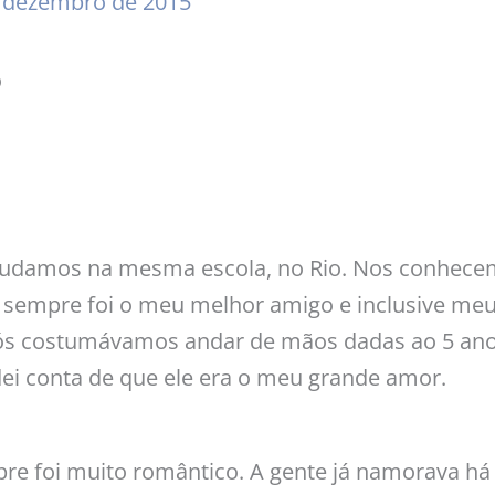
 dezembro de 2015
o
udamos na mesma escola, no Rio. Nos conhecem
e sempre foi o meu melhor amigo e inclusive me
 nós costumávamos andar de mãos dadas ao 5 ano
i conta de que ele era o meu grande amor.
pre foi muito romântico. A gente já namorava h