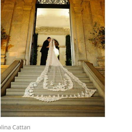
olina Cattan