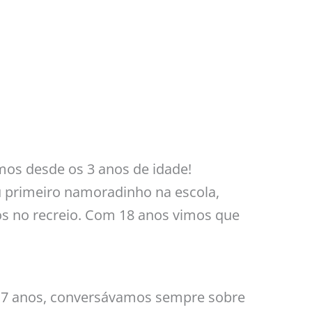
os desde os 3 anos de idade!
u primeiro namoradinho na escola,
s no recreio. Com 18 anos vimos que
á 7 anos, conversávamos sempre sobre