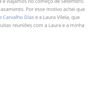
14 e viajamos no começo de Setembro.
 casamento. Por esse motivo achei que
e Carvalho Dias
e a Laura Vilela, que
uitas reuniões com a Laura e a minha