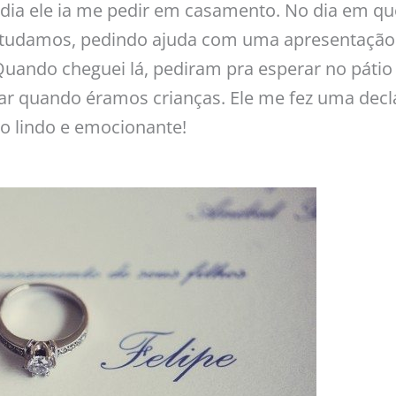
 dia ele ia me pedir em casamento. No dia em
estudamos, pedindo ajuda com uma apresentação.
Quando cheguei lá, pediram pra esperar no pátio
ar quando éramos crianças. Ele me fez uma decla
 lindo e emocionante!