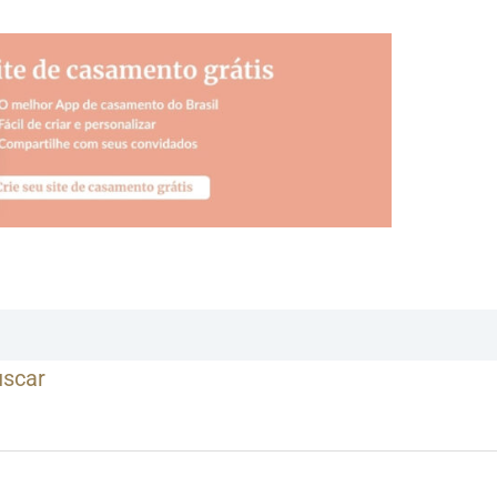
uscar