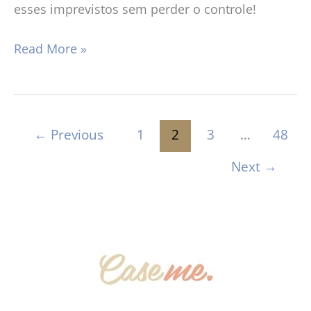
esses imprevistos sem perder o controle!
Read More »
←
Previous
1
2
3
…
48
Next
→