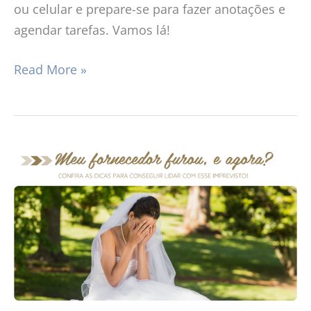
ou celular e prepare-se para fazer anotações e
agendar tarefas. Vamos lá!
Read More »
Meu
fornecedor
furou,
e
agora?