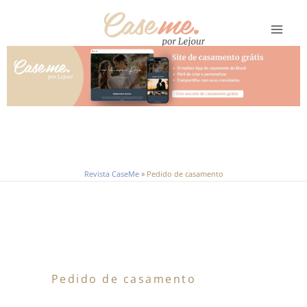
Ir
para
o
conteúdo
Revista CaseMe
»
Pedido de casamento
Pedido de casamento