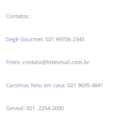
Contatos:
Degê Gourmet
: 021 99706-2345
Frites
: contato@fritesmail.com.br
Carolinas feito em casa
: 021 9695-4841
Geneal
: 021 2254-2000