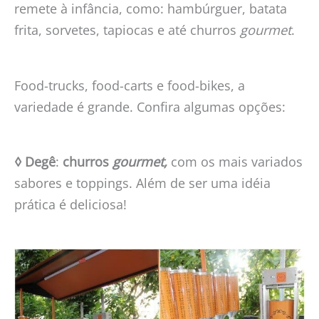
remete à infância, como: hambúrguer, batata
frita, sorvetes, tapiocas e até churros
gourmet
.
Food-trucks, food-carts e food-bikes, a
variedade é grande. Confira algumas opções:
◊ Degê
:
churros
gourmet,
com os mais variados
sabores e toppings. Além de ser uma idéia
prática é deliciosa!