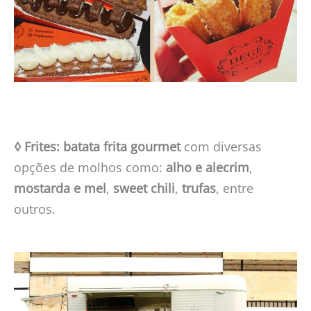
◊ Frites: batata frita gourmet
com diversas
opções de molhos como:
alho e alecrim
,
mostarda e mel
,
sweet chili
,
trufas
, entre
outros.