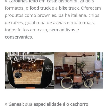
◊
Carolinas feito em casa:
disponibiliza dois
formatos, o
food truck
e a
bike truck
. Oferecem
produtos como brownies, palha italiana, chips
de raízes, goiabinha de aveias e muito mais,
todos feitos em casa,
sem aditivos e
conservantes
.
◊
Geneal:
sua
especialidade é o cachorro