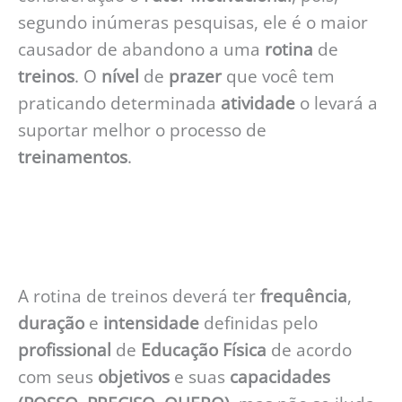
segundo inúmeras pesquisas, ele é o maior
causador de abandono a uma
rotina
de
treinos
. O
nível
de
prazer
que você tem
praticando determinada
atividade
o levará a
suportar melhor o processo de
treinamentos
.
A rotina de treinos deverá ter
frequência
,
duração
e
intensidade
definidas pelo
profissional
de
Educação
Física
de acordo
com seus
objetivos
e suas
capacidades