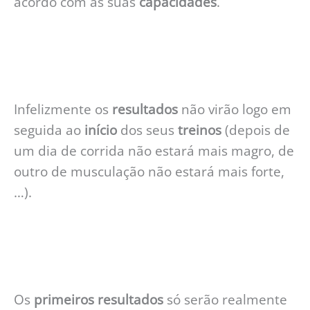
acordo com as suas
capacidades
.
Infelizmente os
resultados
não virão logo em
seguida ao
início
dos seus
treinos
(depois de
um dia de corrida não estará mais magro, de
outro de musculação não estará mais forte,
…).
Os
primeiros
resultados
só serão realmente