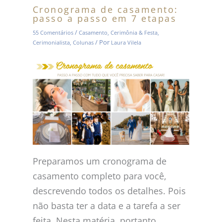
Cronograma de casamento:
passo a passo em 7 etapas
/
55 Comentários
Casamento
,
Cerimônia & Festa
,
/ Por
Cerimonialista
,
Colunas
Laura Vilela
Preparamos um cronograma de
casamento completo para você,
descrevendo todos os detalhes. Pois
não basta ter a data e a tarefa a ser
feita. Nesta matéria, portanto,