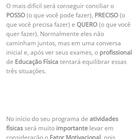
O mais difícil será conseguir conciliar o
POSSO
(o que você pode fazer),
PRECISO
(o
que você precisa fazer) e
QUERO
(o que você
quer fazer). Normalmente eles não
caminham juntos, mas em uma conversa
inicial e, após ver seus exames, o
profissional
de
Educação
Física
tentará equilibrar essas
três situações.
No início do seu programa de
atividades
físicas
será muito
importante
levar em
consideração o
Fator Motivacional
, pois,