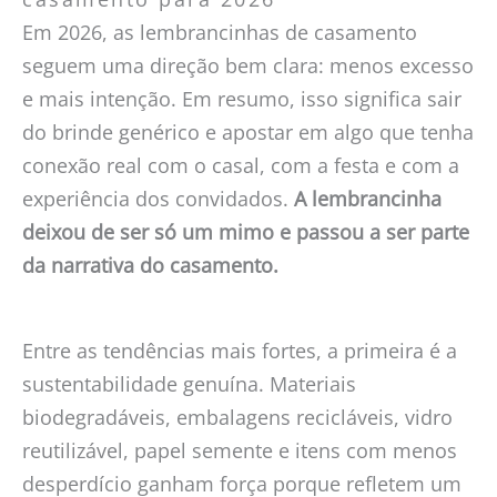
Quando a lembrança faz sentido para o convidado,
Em 2026, as lembrancinhas de casamento
ela continua viva depois da festa.
seguem uma direção bem clara: menos excesso
e mais intenção. Em resumo, isso significa sair
do brinde genérico e apostar em algo que tenha
conexão real com o casal, com a festa e com a
experiência dos convidados.
A lembrancinha
deixou de ser só um mimo e passou a ser parte
da narrativa do casamento.
Entre as tendências mais fortes, a primeira é a
sustentabilidade genuína. Materiais
biodegradáveis, embalagens recicláveis, vidro
reutilizável, papel semente e itens com menos
desperdício ganham força porque refletem um