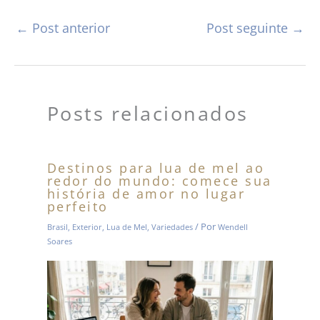
←
Post anterior
Post seguinte
→
Posts relacionados
Destinos para lua de mel ao
redor do mundo: comece sua
história de amor no lugar
perfeito
/ Por
Brasil
,
Exterior
,
Lua de Mel
,
Variedades
Wendell
Soares