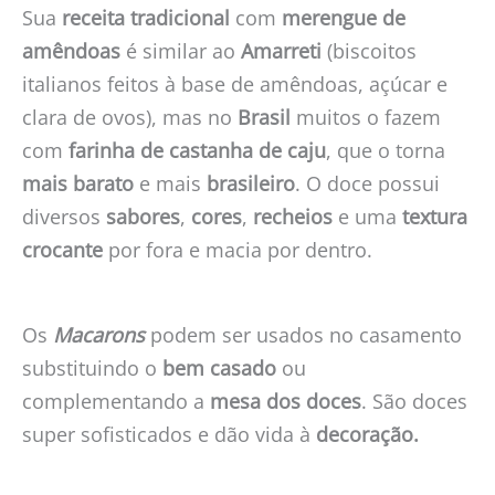
Sua
receita tradicional
com
merengue de
amêndoas
é similar ao
Amarreti
(biscoitos
italianos feitos à base de amêndoas, açúcar e
clara de ovos),
mas no
Brasil
muitos o fazem
com
farinha de castanha de caju
, que o torna
mais barato
e mais
brasileiro
. O doce possui
diversos
sabores
,
cores
,
recheios
e uma
textura
crocante
por fora e macia por dentro.
Os
Macarons
podem ser usados no casamento
substituindo o
bem casado
ou
complementando a
mesa dos doces
. São doces
super sofisticados e dão vida à
decoração.