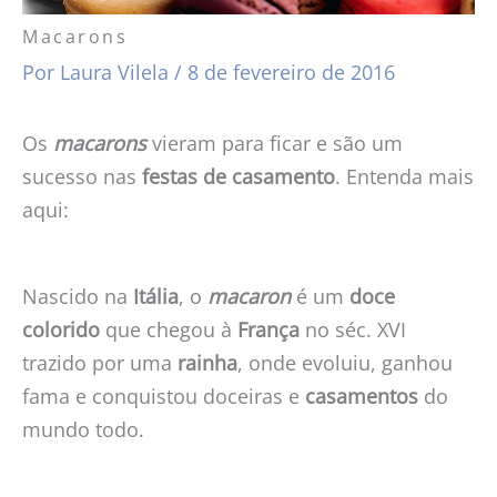
Macarons
Por
Laura Vilela
/
8 de fevereiro de 2016
Os
macarons
vieram para ficar e são um
sucesso nas
festas de casamento
. Entenda mais
aqui:
Nascido na
Itália
, o
macaron
é um
doce
colorido
que chegou à
França
no séc. XVI
trazido por uma
rainha
, onde evoluiu, ganhou
fama e conquistou doceiras e
casamentos
do
mundo todo.