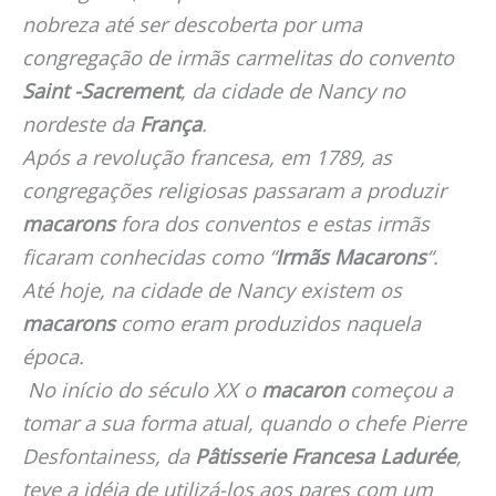
nobreza até ser descoberta por uma
congregação de irmãs carmelitas do convento
Saint -Sacrement
, da cidade de Nancy no
nordeste da
França
.
Após a revolução francesa, em 1789, as
congregações religiosas passaram a produzir
macarons
fora dos conventos e estas irmãs
ficaram conhecidas como “
Irmãs Macarons
“.
Até hoje, na cidade de Nancy existem os
macarons
como eram produzidos naquela
época.
No início do século XX o
macaron
começou a
tomar a sua forma atual, quando o chefe Pierre
Desfontainess, da
Pâtisserie Francesa Ladurée
,
teve a idéia de utilizá-los aos pares com um