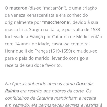
O
macaron
(diz-se “macarrôn”), é uma criação
da Veneza Renascentista e era conhecido
originalmente por “
maccherone
“, devido à sua
massa fina. Surgiu na Itália, e por volta de 1533
foi levado à
França
por Catarina de Médici então
com 14 anos de idade, casou-se com o rei
Henrique II de França (1519-1559) e mudou-se
para o país do marido, levando consigo a
receita de seu doce favorito.
Na época conhecido apenas como
Doce da
Rainha
era restrito aos nobres da corte. Os
confeiteiros de Catarina mantinham a receita
em segredo, ela permaneceu secreta e restrita à