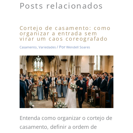
Posts relacionados
Cortejo de casamento: como
organizar a entrada sem
virar um caos coreografado
/ Por
Casamento
,
Variedades
Wendell Soares
Entenda como organizar o cortejo de
casamento, definir a ordem de