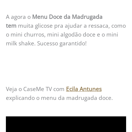
A agora o
Menu Doce da Madrugada
tem
muita glicose pra ajudar a ressaca, como
o mini churros, mini algodão doce e o mini
milk shake. Sucesso garantido!
Veja o CaseMe TV com
Ecila Antunes
explicando o menu da madrugada doce.