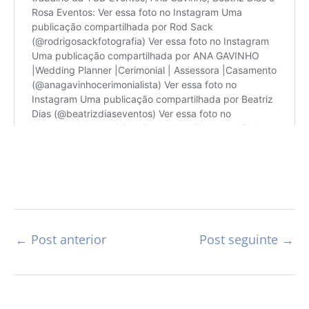
←
Post anterior
Post seguinte
→