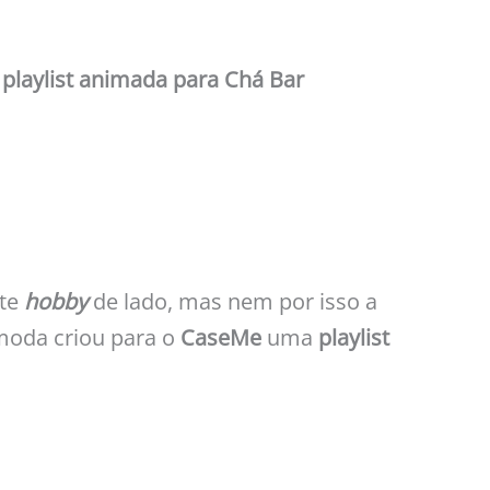
a
playlist animada para Chá Bar
ste
hobby
de lado, mas nem por isso a
moda criou para o
CaseMe
uma
playlist