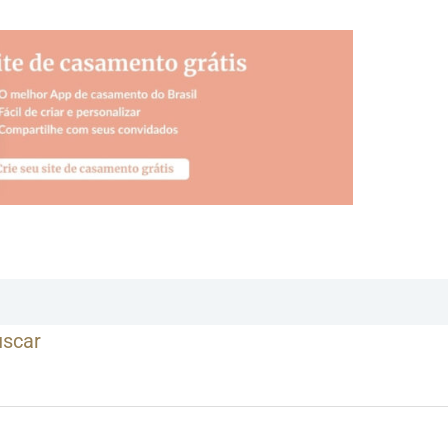
uscar