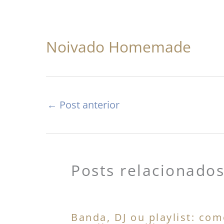
Noivado Homemade
←
Post anterior
Posts relacionado
Banda, DJ ou playlist: co