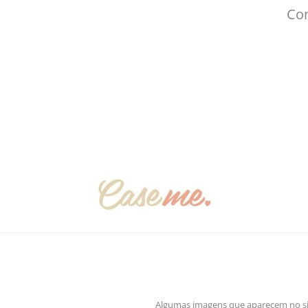
Con
Algumas imagens que aparecem no sit