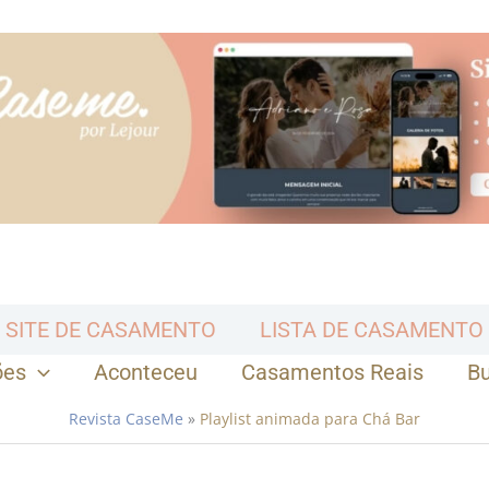
SITE DE CASAMENTO
LISTA DE CASAMENTO
ões
Aconteceu
Casamentos Reais
B
Revista CaseMe
»
Playlist animada para Chá Bar