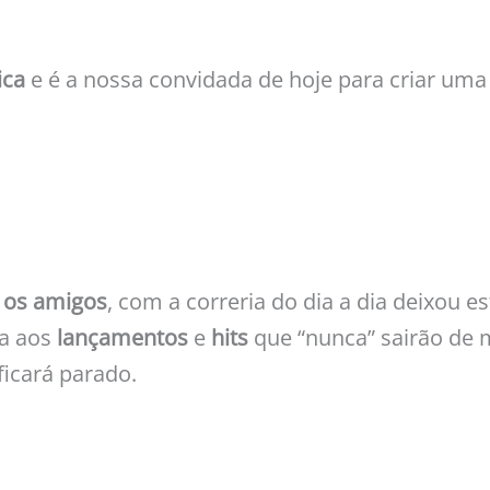
ica
e é a nossa convidada de hoje para criar um
a os amigos
, com a correria do dia a dia deixou e
ta aos
lançamentos
e
hits
que “nunca” sairão de 
icará parado.