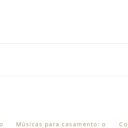
s
mo
Músicas para casamento: o
Co