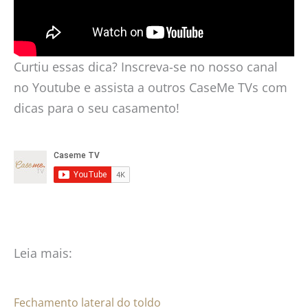
Curtiu essas dica? Inscreva-se no nosso canal
no Youtube e assista a outros CaseMe TVs com
dicas para o seu casamento!
Leia mais:
Fechamento lateral do toldo