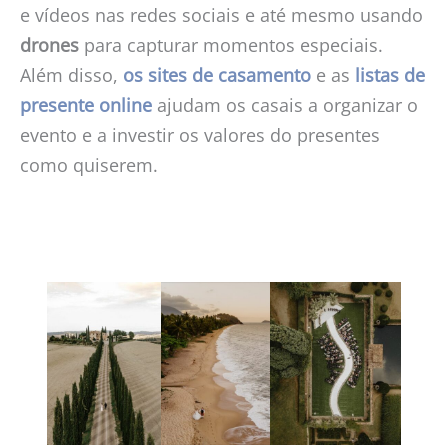
e vídeos nas redes sociais e até mesmo usando
drones
para capturar momentos especiais.
Além disso,
os sites de casamento
e as
listas de
presente online
ajudam os casais a organizar o
evento e a investir os valores do presentes
como quiserem.