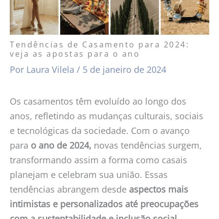
Tendências de Casamento para 2024:
veja as apostas para o ano
Por
Laura Vilela
/
5 de janeiro de 2024
Os casamentos têm evoluído ao longo dos
anos, refletindo as mudanças culturais, sociais
e tecnológicas da sociedade.
Com o avanço
para
o ano de 2024,
novas tendências surgem,
transformando assim a forma como casais
planejam e celebram sua união. Essas
tendências abrangem desde
aspectos mais
intimistas e personalizados até preocupações
com a sustentabilidade e inclusão social
.