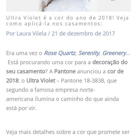
Ultra Violet é a cor do ano de 2018! Veja
como aplicá-la nos casamentos:
Por
Laura Vilela
/
21 de dezembro de 2017
Era uma vez o
Rose Quartz
,
Serenity
,
Greenery
…
Está procurando uma cor para a
decoração do
seu casamento
? A
Pantone
anunciou a
cor de
2018
: o
Ultra Violet
– Pantone 18-3838, que
segundo a famosa empresa norte-
americana ilumina o caminho do que ainda
está por vir.
Veja mais detalhes sobre a cor que promete ser