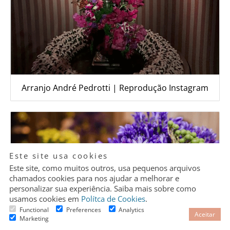
Arranjo André Pedrotti | Reprodução Instagram
Granular
Este site usa cookies
Cookie
Control
Este site, como muitos outros, usa pequenos arquivos
chamados cookies para nos ajudar a melhorar e
personalizar sua experiência. Saiba mais sobre como
usamos cookies em
Polítca de Cookies
.
Functional
Preferences
Analytics
Aceitar
Marketing