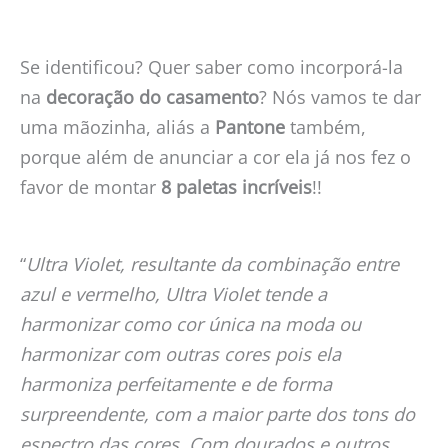
Se identificou? Quer saber como incorporá-la
na
decoração do casamento
? Nós vamos te dar
uma mãozinha, aliás a
Pantone
também,
porque além de anunciar a cor ela já nos fez o
favor de montar
8 paletas incríveis
!!
“
Ultra Violet, resultante da combinação entre
azul e vermelho, Ultra Violet tende a
harmonizar como cor única na moda ou
harmonizar com outras cores pois ela
harmoniza perfeitamente e de forma
surpreendente, com a maior parte dos tons do
espectro das cores. Com dourados e outros