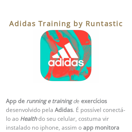
Adidas Training by Runtastic
App de
running e training
d
e
exercícios
desenvolvido pela
Adidas
. É possível conectá-
lo ao
Health
do seu celular, costuma vir
instalado no iphone, assim o
app monitora