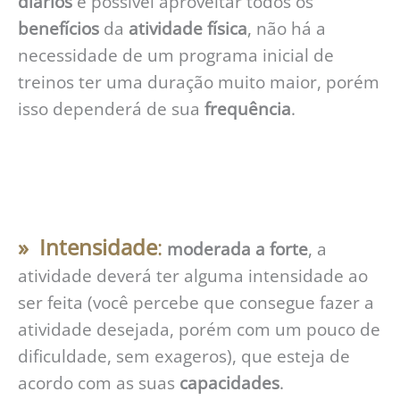
diários
é possível aproveitar todos os
benefícios
da
atividade
física
, não há a
necessidade de um programa inicial de
treinos ter uma duração muito maior, porém
isso dependerá de sua
frequência
.
» Intensidade
:
moderada a forte
, a
atividade deverá ter alguma intensidade ao
ser feita (você percebe que consegue fazer a
atividade desejada, porém com um pouco de
dificuldade, sem exageros), que esteja de
acordo com as suas
capacidades
.