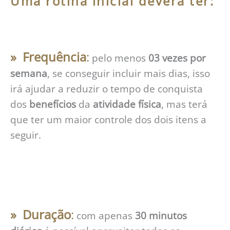
Uma rotina inicial deverá ter:
» Frequência
:
pelo menos
03 vezes por
semana
, se conseguir incluir mais dias, isso
irá ajudar a reduzir o tempo de conquista
dos
benefícios
da
atividade
física
, mas terá
que ter um maior controle dos dois itens a
seguir.
» Duração
:
com apenas
30 minutos