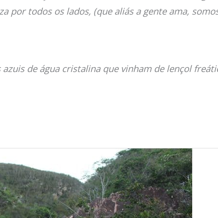
 por todos os lados, (que aliás a gente ama, somos
s azuis de água cristalina que vinham de lençol freá