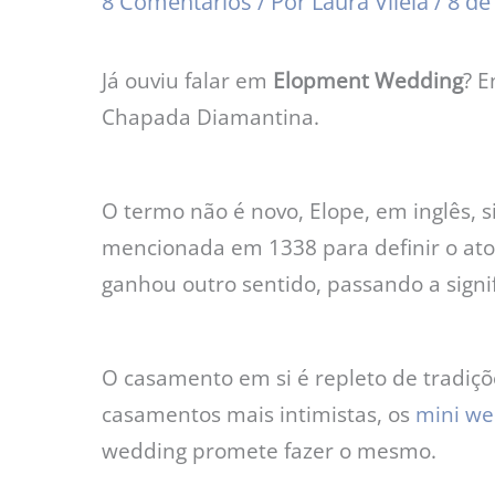
8 Comentários
/ Por
Laura Vilela
/
8 de
Já ouviu falar em
Elopment Wedding
? E
Chapada Diamantina.
O termo não é novo, Elope, em inglês, si
mencionada em 1338 para definir o ato
ganhou outro sentido, passando a signifi
O casamento em si é repleto de tradiçõ
casamentos mais intimistas, os
mini we
wedding promete fazer o mesmo.