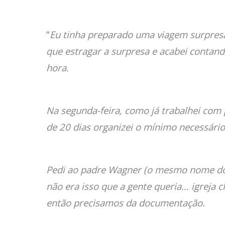
“
Eu tinha preparado uma viagem surpresa 
que estragar a surpresa e acabei contand
hora.
Na segunda-feira, como já trabalhei com
de 20 dias organizei o mínimo necessári
Pedi ao padre Wagner (o mesmo nome do m
não era isso que a gente queria… igreja 
então precisamos da documentação.