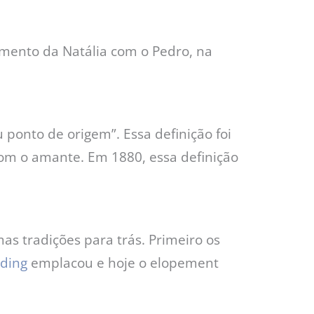
samento da Natália com o Pedro, na
u ponto de origem”. Essa definição foi
om o amante. Em 1880, essa definição
s tradições para trás. Primeiro os
dding
emplacou e hoje o elopement