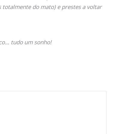
 totalmente do mato) e prestes a voltar
tico… tudo um sonho!