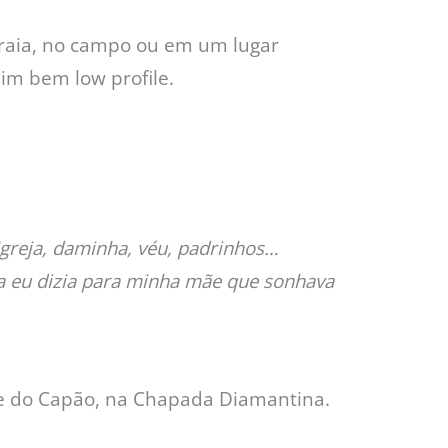
praia, no campo ou em um lugar
sim bem low profile.
greja, daminha, véu, padrinhos…
na eu dizia para minha mãe que sonhava
le do Capão, na Chapada Diamantina.