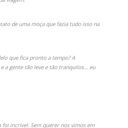
ntato de uma moça que fazia tudo isso na
delo que fica pronto a tempo? A
e a gente tão leve e tão tranquilos… eu
m foi incrível. Sem querer nos vimos em