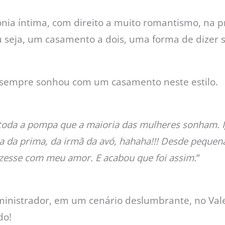
ônia íntima, com direito a muito romantismo, na 
Ou seja, um casamento a dois, uma forma de dizer 
, sempre sonhou com um casamento neste estilo.
toda a pompa que a maioria das mulheres sonham. I
ia da prima, da irmã da avó, hahaha!!! Desde peque
izesse com meu amor. E acabou que foi assim.
“
ministrador, em um cenário deslumbrante, no Va
do!