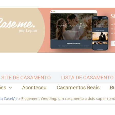
SITE DE CASAMENTO
LISTA DE CASAMENTO
ões
Aconteceu
Casamentos Reais
B
sta CaseMe
»
Elopement Wedding: um casamento a dois super româ