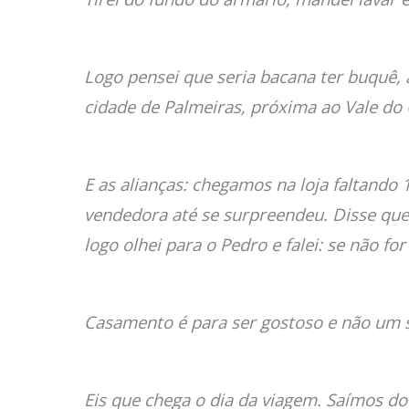
Logo pensei que seria bacana ter buquê, 
cidade de Palmeiras, próxima ao Vale do
E as alianças: chegamos na loja faltando
vendedora até se surpreendeu. Disse que j
logo olhei para o Pedro e falei: se não fo
Casamento é para ser gostoso e não um 
Eis que chega o dia da viagem. Saímos do 