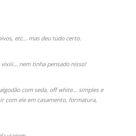
oivos, etc… mas deu tudo certo.
vixiii… nem tinha pensado nisso!
algodão com seda, off white… simples e
 ir com ele em casamento, formatura,
da viagem.