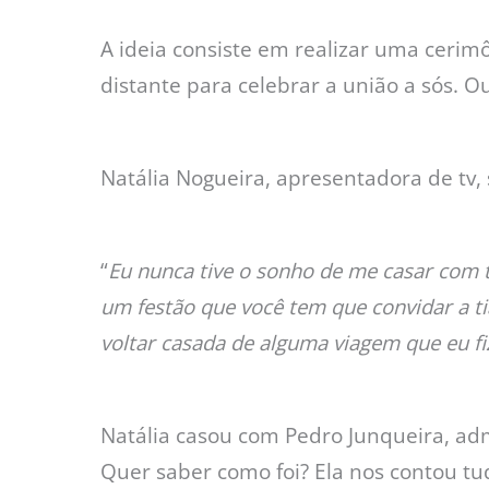
A ideia consiste em realizar uma cerim
distante para celebrar a união a sós. 
Natália Nogueira, apresentadora de tv
“
Eu nunca tive o sonho de me casar com 
um festão que você tem que convidar a t
voltar casada de alguma viagem que eu f
Natália casou com Pedro Junqueira, ad
Quer saber como foi? Ela nos contou tu