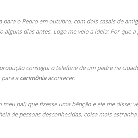
para o Pedro em outubro, com dois casais de amigos
o alguns dias antes. Logo me veio a ideia: Por que a
 produção consegui o telefone de um padre na cida
o para a
cerimônia
acontecer.
eu pai) que fizesse uma bênção e ele me disse: ve
cheia de pessoas desconhecidas, coisa mais estranha