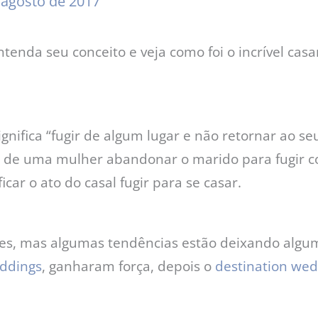
 agosto de 2017
ntenda seu conceito e veja como foi o incrível ca
gnifica “fugir de algum lugar e não retornar ao se
 de uma mulher abandonar o marido para fugir c
car o ato do casal fugir para se casar.
es, mas algumas tendências estão deixando alguma
ddings
, ganharam força, depois o
destination we