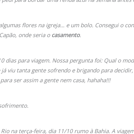
algumas flores na igreja… e um bolo. Consegui o co
 Capão, onde seria o
casamento
.
 10 dias para viagem. Nossa pergunta foi: Qual o mo
á viu tanta gente sofrendo e brigando para decidir, 
r para ser assim a gente nem casa, hahaha!!!
sofrimento.
Rio na terça-feira, dia 11/10 rumo à Bahia. A viage